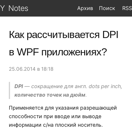
Y
Notes
Архив
Поиск
RSS
Как рассчитывается DPI
в WPF приложениях?
25.06.2014 в 18:18
DPI
— сокращение для англ. dots per inch,
количество точек на дюйм
.
Применяется для указания разрешающей
способности при вводе или выводе
информации с/на плоский носитель.