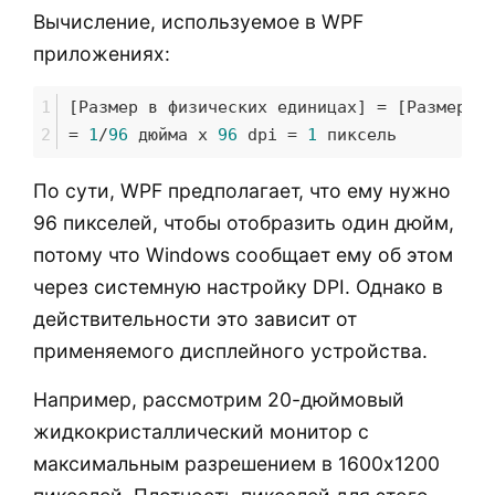
Вычисление, используемое в WPF
приложениях:
[Размер в физических единицах] = [Размер в
= 
1
/
96
 дюйма х 
96
 dpi = 
1
 пиксель
По сути, WPF предполагает, что ему нужно
96 пикселей, чтобы отобразить один дюйм,
потому что Windows сообщает ему об этом
через системную настройку DPI. Однако в
действительности это зависит от
применяемого дисплейного устройства.
Например, рассмотрим 20-дюймовый
жидкокристаллический монитор с
максимальным разрешением в 1600x1200