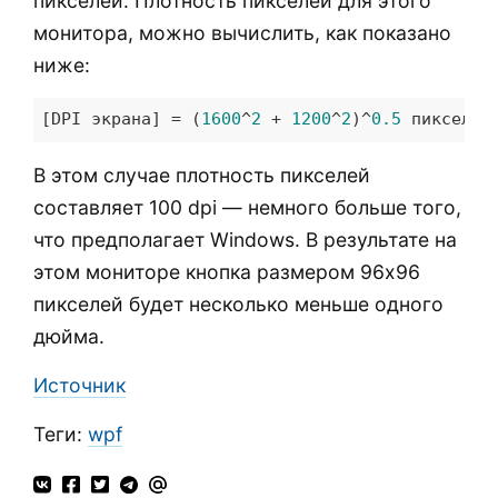
пикселей. Плотность пикселей для этого
монитора, можно вычислить, как показано
ниже:
[DPI экрана] = (
1600
^
2
 + 
1200
^
2
)^
0.5
 пикселей
В этом случае плотность пикселей
составляет 100 dpi — немного больше того,
что предполагает Windows. В результате на
этом мониторе кнопка размером 96x96
пикселей будет несколько меньше одного
дюйма.
Источник
Теги:
wpf