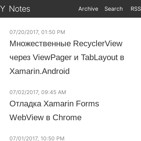
Y
Notes
Archive
Search
RSS
07/20/2017, 01:50 PM
Множественные RecyclerView
через ViewPager и TabLayout в
Xamarin.Android
07/02/2017, 09:45 AM
Отладка Xamarin Forms
WebView в Chrome
07/01/2017, 10:50 PM