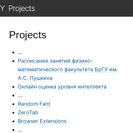
Y
Projects
Projects
…
Расписание занятий физико-
математического факультета БрГУ им.
А.С. Пушкина
Онлайн оценка уровня интеллекта
…
Random Fant
ZeroTab
Browser Extensions
…