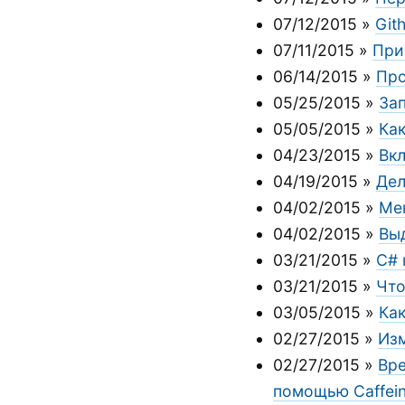
07/12/2015
»
Git
07/11/2015
»
При
06/14/2015
»
Про
05/25/2015
»
За
05/05/2015
»
Как
04/23/2015
»
Вк
04/19/2015
»
Дел
04/02/2015
»
Ме
04/02/2015
»
Вы
03/21/2015
»
C# 
03/21/2015
»
Что
03/05/2015
»
Как
02/27/2015
»
Изм
02/27/2015
»
Вре
помощью Caffei