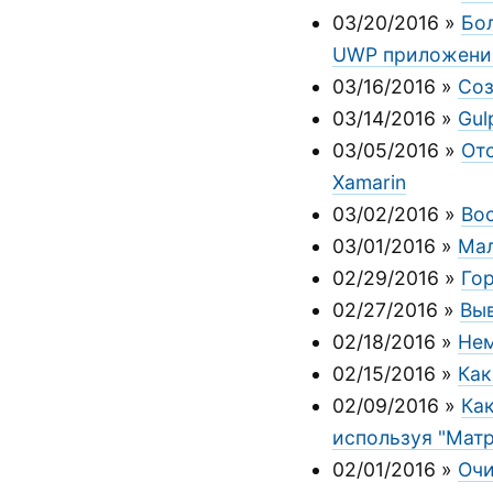
03/20/2016
»
Бо
UWP приложени
03/16/2016
»
Соз
03/14/2016
»
Gul
03/05/2016
»
Отс
Xamarin
03/02/2016
»
Во
03/01/2016
»
Мал
02/29/2016
»
Гор
02/27/2016
»
Выв
02/18/2016
»
Нем
02/15/2016
»
Как
02/09/2016
»
Ка
используя "Мат
02/01/2016
»
Очи