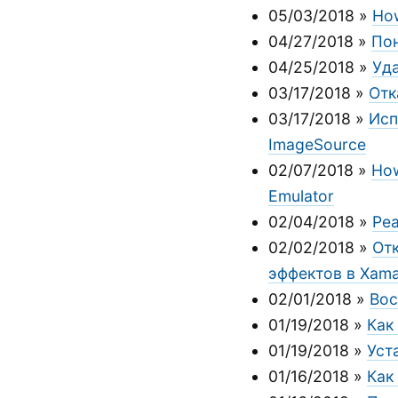
05/03/2018
»
How
04/27/2018
»
Пон
04/25/2018
»
Уда
03/17/2018
»
Отк
03/17/2018
»
Исп
ImageSource
02/07/2018
»
How
Emulator
02/04/2018
»
Реа
02/02/2018
»
От
эффектов в Xama
02/01/2018
»
Вос
01/19/2018
»
Как
01/19/2018
»
Уст
01/16/2018
»
Как