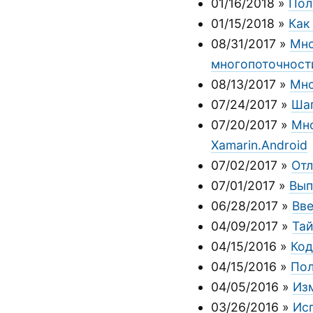
01/16/2018
»
Пол
01/15/2018
»
Как
08/31/2017
»
Мно
многопоточности
08/13/2017
»
Мно
07/24/2017
»
Шаг
07/20/2017
»
Мно
Xamarin.Android
07/02/2017
»
Отл
07/01/2017
»
Вып
06/28/2017
»
Вве
04/09/2017
»
Тай
04/15/2016
»
Код
04/15/2016
»
Пол
04/05/2016
»
Изм
03/26/2016
»
Ис