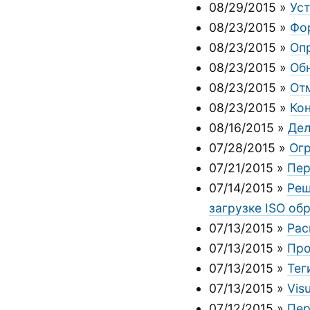
08/29/2015
»
Уст
08/23/2015
»
Фо
08/23/2015
»
Оп
08/23/2015
»
Обн
08/23/2015
»
Отм
08/23/2015
»
Ко
08/16/2015
»
Дел
07/28/2015
»
Огр
07/21/2015
»
Пер
07/14/2015
»
Реш
загрузке ISO об
07/13/2015
»
Рас
07/13/2015
»
Про
07/13/2015
»
Тег
07/13/2015
»
Vis
07/12/2015
»
Пер