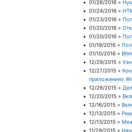
01/26/2016
»
Нум
01/24/2016
»
HTM
01/23/2016
»
Пол
01/20/2016
»
Отк
01/20/2016
»
Пол
01/19/2016
»
Пол
01/10/2016
»
Bit
12/29/2015
»
Узн
12/27/2015
»
Кон
приложениях W
12/26/2015
»
Дел
12/20/2015
»
Вкл
12/16/2015
»
Вкл
12/13/2015
»
Реа
12/13/2015
»
Меж
11/29/2015
»
Нач