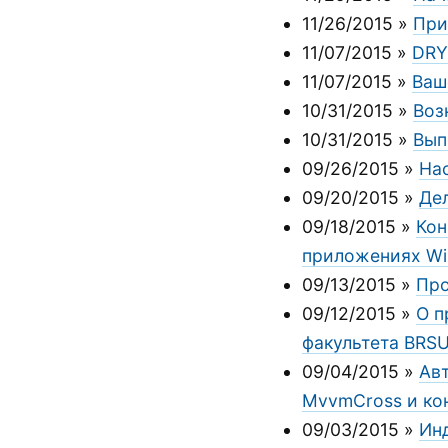
11/26/2015
»
При
11/07/2015
»
DRY
11/07/2015
»
Ваш
10/31/2015
»
Воз
10/31/2015
»
Вып
09/26/2015
»
На
09/20/2015
»
Дел
09/18/2015
»
Кон
приложениях W
09/13/2015
»
Про
09/12/2015
»
О п
факультета BRS
09/04/2015
»
Ав
MvvmCross и ко
09/03/2015
»
Ин